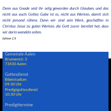
Denn aus Gnade seid ihr selig geworden durch Glauben, und das
nicht aus euch: Gottes Gabe ist es, nicht aus Werken, damit sich
nicht jemand rühme. Denn wir sind sein Werk, geschaffen in
Christus Jesus zu guten Werken, die Gott zuvor bereitet hat, dass
wir darin wandeln sollen.
Epheser 2, 8
Gemeinde Aalen
Brunnenstr. 3
73430 Aalen
Gottesdienst
Bibelstudium
09:30 Uhr
Predigtgottesdienst
10:30 Uhr
Predigttermine